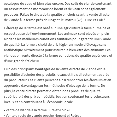
escalopes de veau et bien plus encore. Des
colis de viande
contenant
un assortiment de morceaux de boeuf et de veau sont également
proposés. Faîtes le choix de la qualité en choisissant la vente directe
de viande à la ferme près de Nogent-le-Rotrou (28) - Eure-et-Loir !
L'élevage de la ferme est basé sur une agriculture à taille humaine et
respectueuse de l'environnement. Les animaux sont élevés en plein
air dans les meilleures conditions sanitaires pour garantir une viande
de qualité. La ferme a choisi de privilégier un mode d'élevage sans
antibiotique ni traitement pour assurer le bien-être des animaux. Les
viandes en vente directe à la ferme sont donc de qualité supérieure et
d'une grande fraîcheur.
L'un des principaux
avantages de la vente directe de viande
est la
possibilité d'acheter des produits locaux et frais directement auprès
du producteur. Les clients peuvent ainsi rencontrer les éleveurs et en
apprendre davantage sur les méthodes d'élevage de la ferme. De
plus, la vente directe permet d'obtenir des produits de qualité
supérieure à des prix compétitifs, tout en soutenant les producteurs
locaux et en contribuant à l'économie locale.
• Vente de viande à la ferme Eure-et-Loir 28
• Vente directe de viande proche Nogent el Rotrou