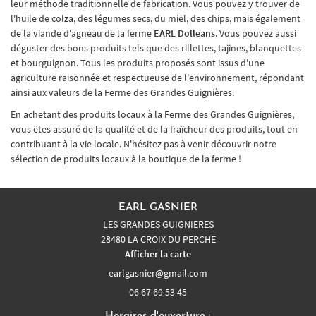
leur méthode traditionnelle de fabrication. Vous pouvez y trouver de
l'huile de colza, des légumes secs, du miel, des chips, mais également
de la viande d'agneau de la ferme
EARL Dolleans
. Vous pouvez aussi
déguster des bons produits tels que des rillettes, tajines, blanquettes
et bourguignon. Tous les produits proposés sont issus d'une
agriculture raisonnée et respectueuse de l'environnement, répondant
ainsi aux valeurs de la Ferme des Grandes Guignières.
En achetant des produits locaux à la Ferme des Grandes Guignières,
vous êtes assuré de la qualité et de la fraîcheur des produits, tout en
contribuant à la vie locale. N'hésitez pas à venir découvrir notre
sélection de produits locaux à la boutique de la ferme !
EARL GASNIER
LES GRANDES GUIGNIERES
28480 LA CROIX DU PERCHE
Afficher la carte
06 67 69 53 45