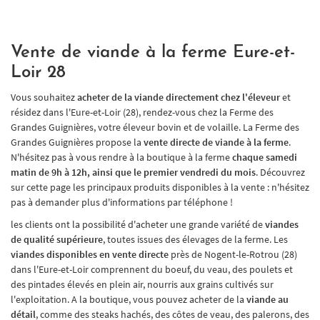
Vente de viande à la ferme Eure-et-
Loir 28
Vous souhaitez
acheter de la viande directement chez l'éleveur
et
résidez dans l'Eure-et-Loir (28), rendez-vous chez la Ferme des
Grandes Guignières, votre éleveur bovin et de volaille. La Ferme des
Grandes Guignières propose la
vente directe de viande à la ferme
.
N'hésitez pas à vous rendre à la boutique à la ferme
chaque samedi
matin de 9h à 12h, ainsi que le premier vendredi du mois
. Découvrez
sur cette page les principaux produits disponibles à la vente : n'hésitez
pas à demander plus d'informations par téléphone !
les clients ont la possibilité d'acheter une grande variété de
viandes
de qualité supérieure
, toutes issues des élevages de la ferme. Les
viandes disponibles en vente directe
près de Nogent-le-Rotrou (28)
dans l'Eure-et-Loir comprennent du boeuf, du veau, des poulets et
des pintades élevés en plein air, nourris aux grains cultivés sur
l'exploitation. A la boutique, vous pouvez acheter de la
viande au
détail
, comme des steaks hachés, des côtes de veau, des palerons, des